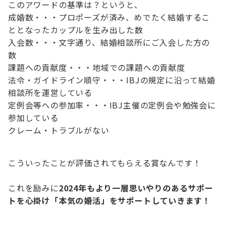
このアワードの基準は？というと、
成婚数・・・プロポーズが済み、めでたく結婚するこ
ととなったカップルを生み出した数
入会数・・・文字通り、結婚相談所にご入会した方の
数
課題への貢献度・・・地域での課題への貢献度
法令・ガイドライン順守・・・IBJの規定に沿って結婚
相談所を運営している
定例会等への参加率・・・IBJ主催の定例会や勉強会に
参加している
クレーム・トラブルがない
こういったことが評価されてもらえる賞なんです！
これを励みに
2024年もより一層思いやりのあるサポー
トを心掛け「本気の婚活」をサポートしていきます！