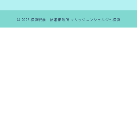
© 2026
横浜駅前｜結婚相談所 マリッジコンシェルジュ横浜