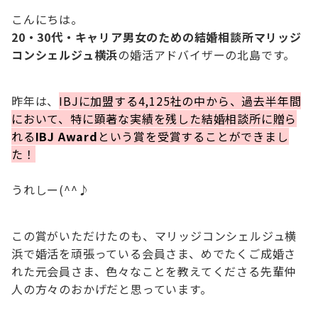
こんにちは。
20・30代・キャリア男女のための結婚相談所マリッジ
コンシェルジュ横浜
の婚活アドバイザーの北島です。
昨年は、
IBJに加盟する4,125社の中から、過去半年間
において、特に顕著な実績を残した結婚相談所に贈ら
れる
IBJ Award
という賞を受賞することができまし
た！
うれしー(^^♪
この賞がいただけたのも、マリッジコンシェルジュ横
浜で婚活を頑張っている会員さま、めでたくご成婚さ
れた元会員さま、色々なことを教えてくださる先輩仲
人の方々のおかげだと思っています。