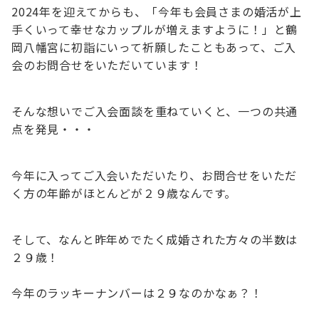
2024年を迎えてからも、「今年も会員さまの婚活が上
手くいって幸せなカップルが増えますように！」と鶴
岡八幡宮に初詣にいって祈願したこともあって、ご入
会のお問合せをいただいています！
そんな想いでご入会面談を重ねていくと、一つの共通
点を発見・・・
今年に入ってご入会いただいたり、お問合せをいただ
く方の年齢がほとんどが２９歳なんです。
そして、なんと昨年めでたく成婚された方々の半数は
２９歳！
今年のラッキーナンバーは２９なのかなぁ？！