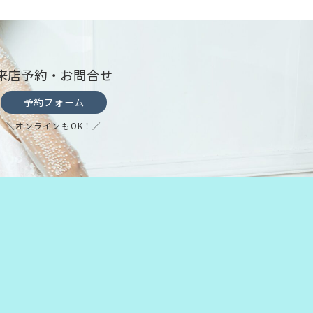
来店予約・お問合せ
予約フォーム
＼オンラインもOK！／