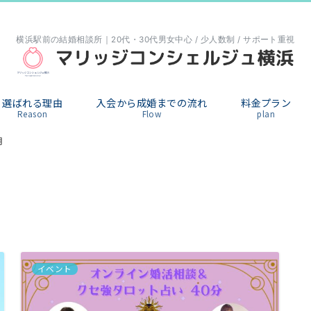
横浜駅前の結婚相談所｜20代・30代男女中心 / 少人数制 / サポート重視
選ばれる理由
入会から成婚までの流れ
料金プラン
Reason
Flow
plan
月
イベント