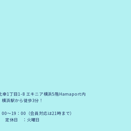
1丁目1-8 エキニア横浜5階Hamaport内
横浜駅から徒歩3分！
：00～19：00（会員対応は21時まで）
定休日 ：火曜日