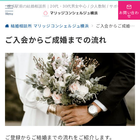
横浜駅前の結婚相談所｜20代・30代男女中心 / 少人数制 / サポート重視
お問い合わ
Menu
せ
結婚相談所 マリッジコンシェルジュ横浜
ご入会からご成婚までの流れ
ご入会からご成婚までの流れ
ご登録からご結婚までの流れをご紹介します。