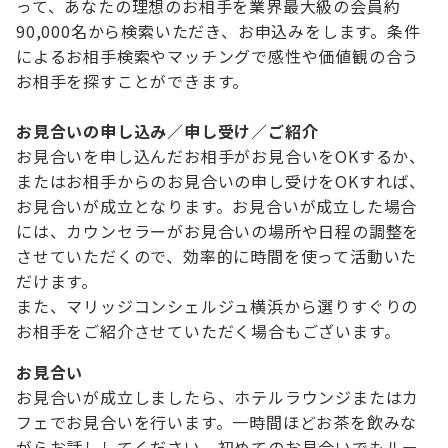
って、あなたの理想のお相手を業界最大級の会員約
90,000名から検索いただき、お申込みをします。条件
によるお相手検索やマッチングで感性や価値観の合う
お相手を探すことができます。
お見合いの申し込み／申し受け／ご紹介
お見合いを申し込んだお相手がお見合いをOKするか、
またはお相手からのお見合いの申し受けをOKすれば、
お見合いが成立となります。お見合いが成立した場合
には、カウンセラーがお見合いの場所や日程の調整を
させていただくので、効率的に時間を使って活動いた
だけます。
また、マリッジコンシェルジュ横浜から選りすぐりの
お相手をご紹介させていただく場合もございます。
お見合い
お見合いが成立しましたら、ホテルラウンジまたはカ
フェでお見合いを行います。一時間ほどお茶を飲みな
がらお話ししてください。初めてのお見合いでもルー