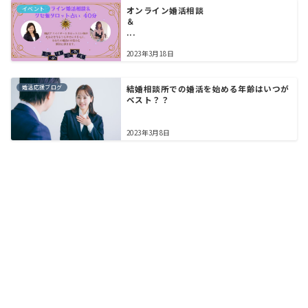
イベント
オンライン婚活相談
＆
...
2023年3月18日
婚活応援ブログ
結婚相談所での婚活を始める年齢はいつが
ベスト？？
2023年3月8日