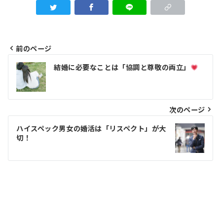
前のページ
投
結婚に必要なことは「協調と尊敬の両立」
稿
ナ
ビ
次のページ
ゲ
ハイスペック男女の婚活は「リスペクト」が大
切！
ー
シ
ョ
ン