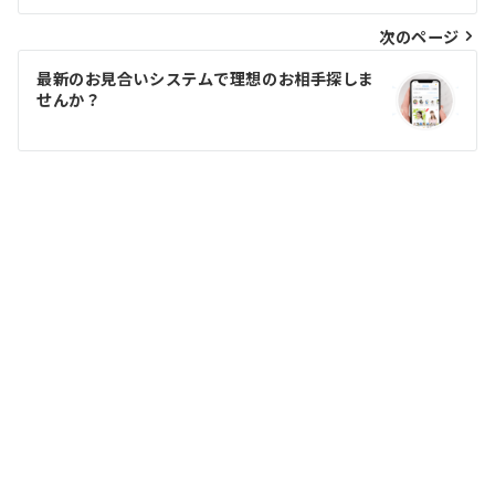
ナ
ビ
次のページ
ゲ
最新のお見合いシステムで理想のお相手探しま
せんか？
ー
シ
ョ
ン