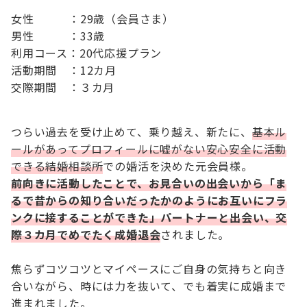
女性 ：29歳（会員さま）
男性 ：33歳
利用コース：20代応援プラン
活動期間 ：12カ月
交際期間 ：３カ月
つらい過去を受け止めて、乗り越え、新たに、
基本ル
ールがあってプロフィールに嘘がない安心安全に活動
できる結婚相談所
での婚活を決めた元会員様。
前向きに活動したことで、お見合いの出会いから「ま
るで昔からの知り合いだったかのようにお互いにフラ
ンクに接することができた」パートナーと出会い、交
際３カ月でめでたく成婚退会
されました。
焦らずコツコツとマイペースにご自身の気持ちと向き
合いながら、時には力を抜いて、でも着実に成婚まで
進まれました。