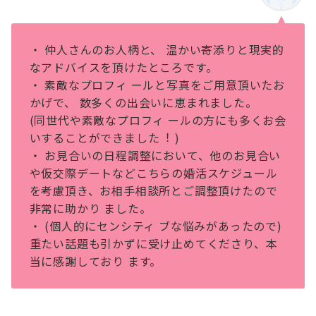
・ 仲⼈さんのお⼈柄と、 温かい寄添りと現実的
なアドバイスを頂けたところです。
・ 素敵なプロフィ ールと写真をご⽤意頂いたお
かげで、 数多くの出会いに恵まれました。
(同世代や素敵なプロフィ ールの⽅にも多くお会
いすることができました︕ )
・ お⾒合いの⽇程調整において、他のお⾒合い
や仮交際デートなどこちらの婚活スケジュール
を考慮頂き、お相⼿相談所とご調整頂けたので
⾮常に助かり ました。
・ (個⼈的にセンシティ ブな悩みがあったので)
重たい話題も引かずに受け⽌めてくださり、本
当に感謝しており ます。