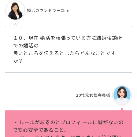
婚活カウンセラーChie
１０．現在 婚活を頑張っている方に結婚相談所
での婚活の
良いところを伝えるとしたらどんなことです
か？
20代元女性会員様
・ ルールがあるのとプロフィ ールに嘘がないの
で安⼼安全であること。