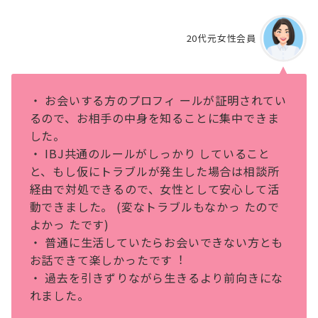
20代元女性会員
・ お会いする⽅のプロフィ ールが証明されてい
るので、お相⼿の中⾝を知ることに集中できま
した。
・ IBJ共通のルールがしっかり していること
と、もし仮にトラブルが発⽣した場合は相談所
経由で対処できるので、⼥性として安⼼して活
動できました。 (変なトラブルもなかっ たので
よかっ たです)
・ 普通に⽣活していたらお会いできない⽅とも
お話できて楽しかったです︕
・ 過去を引きずりながら⽣きるより前向きにな
れました。