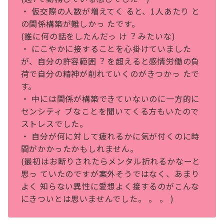
・ 仮交際の⼈数が増えてく ると、1⼈あたり と
の関係構築が難しかっ たです。
(誰に何の話をしたんだっ け︖ みたいな)
・ にこやかに接することを⼼掛けていました
が、⾃分の許容範囲︖ を超えると感情労働の負
荷で⾃分の精神が削れていくのがきつかっ たで
す。
・ 中には関係が構築できていないのに⼀⽅的に
センシティ ブなことを聞いてくる⽅もいたので
ストレスでした。
・ ⾃分が何に対して疲れるかに気が付くのに時
間がかかったかもしれません。
(最初はお断りされたらメンタル折れるかなーと
思っ ていたのですが案外そうではなく、あまり
よく 知らない異性に愛想よく接するのがこんな
にきついとは思いませんでした。 。 。 )