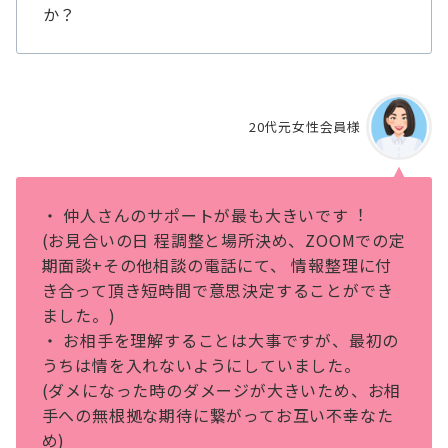
か？
20代元女性会員様
・ 仲⼈さんのサポートが最も⼤きいです︕
(お⾒合いの⽇ 程調整と場所決め、ZOOMでの定
期⾯談+その他相談の電話にて、 情報整理に付
き合って頂き短時間で意思決定することができ
ました。)
・ お相⼿を理解することは⼤事ですが、最初の
うちは情を⼊れないようにしていました。
(ダメになった時のダメージが⼤きいため、お相
⼿への無根拠な期待に繋がってお互い不幸なた
め)