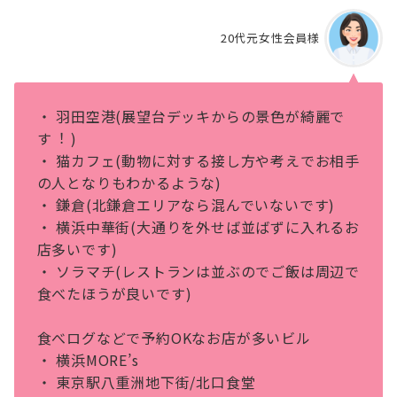
20代元女性会員様
・ ⽻⽥空港(展望台デッキからの景⾊が綺麗で
す︕ )
・ 猫カフェ(動物に対する接し⽅や考えでお相⼿
の⼈となりもわかるような)
・ 鎌倉(北鎌倉エリアなら混んでいないです)
・ 横浜中華街(⼤通りを外せば並ばずに⼊れるお
店多いです)
・ ソラマチ(レストランは並ぶのでご飯は周辺で
⾷べたほうが良いです)
⾷べログなどで予約OKなお店が多いビル
・ 横浜MORE’s
・ 東京駅⼋重洲地下街/北⼝⾷堂