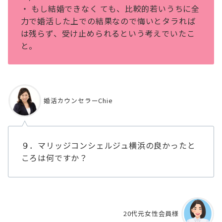
・ もし結婚できなく ても、⽐較的若いうちに全
⼒で婚活した上での結果なので悔いとタラれば
は残らず、受け⽌められるという考えでいたこ
と。
婚活カウンセラーChie
９．マリッジコンシェルジュ横浜の良かったと
ころは何ですか？
20代元女性会員様