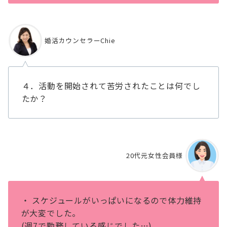
婚活カウンセラーChie
４．活動を開始されて苦労されたことは何でし
たか？
20代元女性会員様
・ スケジュールがいっぱいになるので体⼒維持
が⼤変でした。
(週7で勤務している感じでした…)