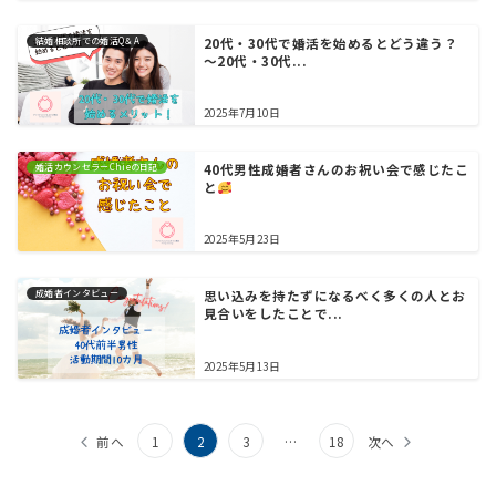
結婚相談所での婚活Q＆A
20代・30代で婚活を始めるとどう違う？
～20代・30代...
2025年7月10日
婚活カウンセラーChieの日記
40代男性成婚者さんのお祝い会で感じたこ
と
2025年5月23日
成婚者インタビュー
思い込みを持たずになるべく多くの人とお
見合いをしたことで...
2025年5月13日
前へ
1
2
3
…
18
次へ