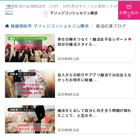
横浜駅前の結婚相談所｜20代・30代男女中心 / 少人数制 / サポート重視
お問い合わ
Menu
せ
結婚相談所 マリッジコンシェルジュ横浜
婚活応援ブログ
婚活カウンセラーChieの日記
幸せの輪をつなぐ！婚活女子会レポート
自分の婚活スタイル...
2025年9月12日
成婚者インタビュー
友人からの紹介やアプリ婚活では出会えな
かったお相手に結婚...
2025年8月21日
成婚者インタビュー
婚活をとおして自分と向き合う時間が取れ
たことで、人生の大...
2025年8月18日